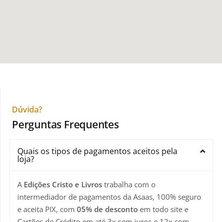
Dúvida?
Perguntas Frequentes
Quais os tipos de pagamentos aceitos pela
loja?
A
Edições Cristo e Livros
trabalha com o
intermediador de pagamentos da Asaas, 100% seguro
e aceita PIX, com
05% de desconto
em todo site e
Cartões de Crédito em até 3x sem juros e 12x com