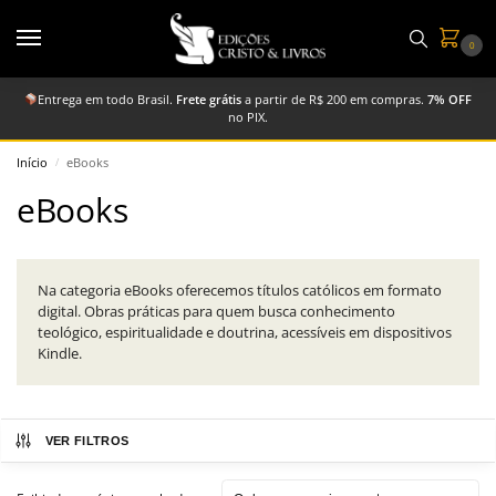
0
Entrega em todo Brasil.
Frete grátis
a partir de R$ 200 em compras.
7% OFF
no PIX.
Início
eBooks
/
eBooks
Na categoria eBooks oferecemos títulos católicos em formato
digital. Obras práticas para quem busca conhecimento
teológico, espiritualidade e doutrina, acessíveis em dispositivos
Kindle.
VER FILTROS