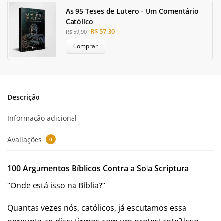
As 95 Teses de Lutero - Um Comentário
Católico
R$
57,30
R$
59,90
Comprar
Descrição
Informação adicional
Avaliações
0
100 Argumentos Bíblicos Contra a Sola Scriptura
“Onde está isso na Bíblia?”
Quantas vezes nós, católicos, já escutamos essa
pergunta ao discutirmos com um protestante? Isso