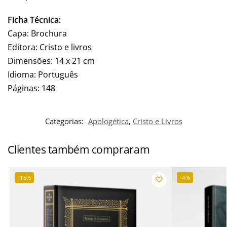
Ficha Técnica:
Capa: Brochura
Editora: Cristo e livros
Dimensões: 14 x 21 cm
Idioma: Português
Páginas: 148
Categorias:
Apologética
,
Cristo e Livros
Clientes também compraram
-15%
-4%