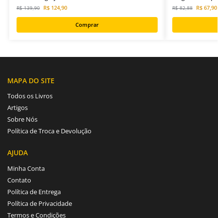
R$
124,90
R$
67,90
R$
139,90
R$
82,88
Comprar
MAPA DO SITE
Todos os Livros
Artigos
Sobre Nós
Política de Troca e Devolução
AJUDA
Minha Conta
Contato
Política de Entrega
Política de Privacidade
Termos e Condições